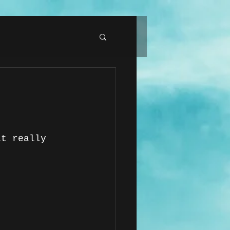
lt really 