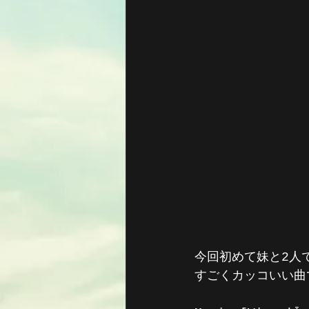
今回初めて妹と2人
すごくカッコいい曲で