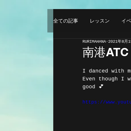
全ての記事
レッスン
イ
RURIMAHANA
2021年8月
南港AT
I danced with m
Even though I w
good 💕
https://www.yout