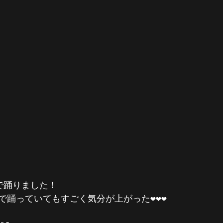
で踊りました！
踊っていてもすごく気分が上がった❤️❤️❤️