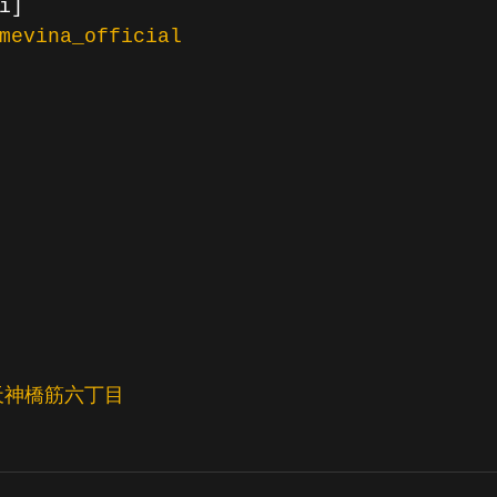
ī]
mevina_official
天神橋筋六丁目