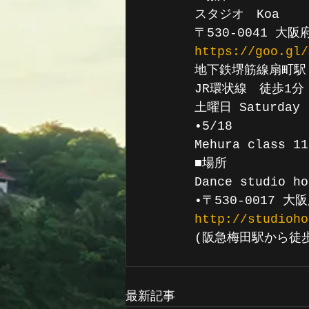
スタジオ　Koa 
〒530-0041 
https://goo.gl/
地下鉄堺筋線扇町駅
JR環状線　徒歩1分
土曜日 Saturday
•5/18
Mehura class 1
■場所
Dance studio ho
•〒530-0017 
http://studioho
(阪急梅田駅から徒歩
最新記事