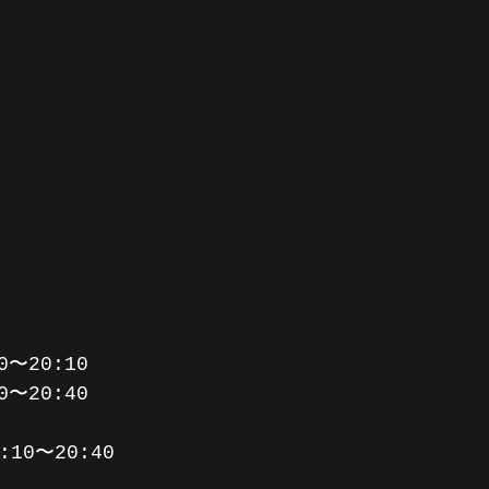
〜20:10
〜20:40
9:10〜20:40