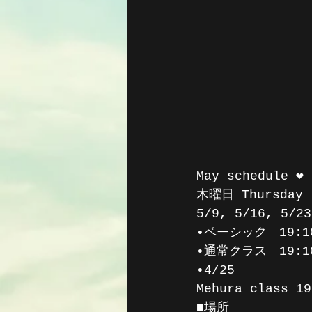
May schedule ❤️
木曜日 Thursday
5/9, 5/16, 5/23
•ベーシック　19:10
•通常クラス　19:10
•4/25
Mehura class 1
■場所