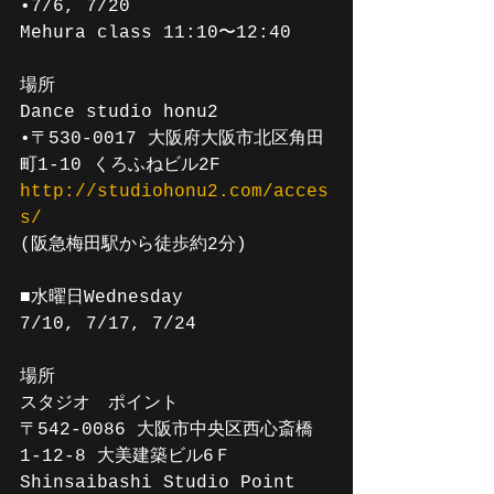
•7/6, 7/20
Mehura class 11:10〜12:40
場所
Dance studio honu2
•〒530-0017 大阪府大阪市北区角田
町1-10 くろふねビル2F
http://studiohonu2.com/acces
s/
(阪急梅田駅から徒歩約2分)
■水曜日Wednesday 
7/10, 7/17, 7/24 
場所
スタジオ　ポイント
〒542-0086 大阪市中央区西心斎橋
1-12-8 大美建築ビル6Ｆ
Shinsaibashi Studio Point