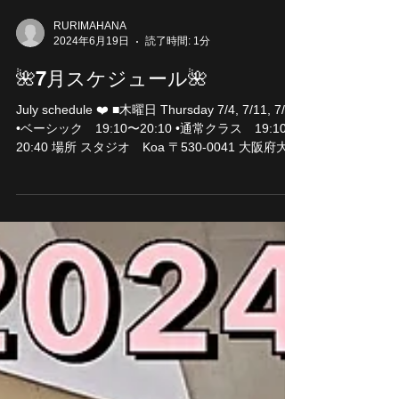
RURIMAHANA
2024年6月19日
読了時間: 1分
🌺7月スケジュール🌺
July schedule ❤️ ■木曜日 Thursday 7/4, 7/11, 7/18
•ベーシック 19:10〜20:10 •通常クラス 19:10〜
20:40 場所 スタジオ Koa 〒530-0041 大阪府大阪
市北区天神橋４丁目６−３２...