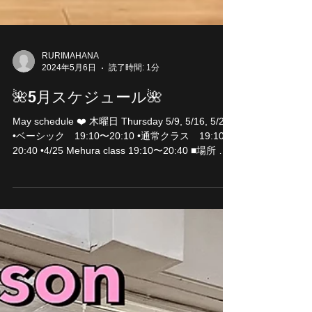
RURIMAHANA
2024年5月6日
読了時間: 1分
🌺5月スケジュール🌺
May schedule ❤️ 木曜日 Thursday 5/9, 5/16, 5/23
•ベーシック 19:10〜20:10 •通常クラス 19:10〜
20:40 •4/25 Mehura class 19:10〜20:40 ■場所 ス
タジオ Koa 〒530-0041...