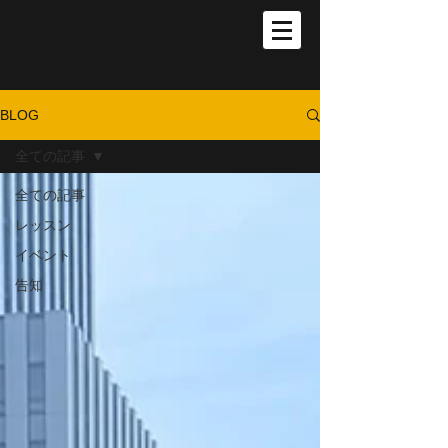
BLOG
全ての記事
全ての記事
レッスン
イベント
告知