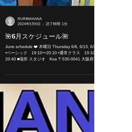
RURIMAHANA
2024年5月6日
読了時間: 1分
🌺6月スケジュール🌺
June schedule ❤️ 木曜日 Thursday 6/6, 6/13, 6/20
•ベーシック 19:10〜20:10 •通常クラス 19:10〜
20:40 ■場所 スタジオ Koa 〒530-0041 大阪府大
阪市北区天神橋４丁目６−３２...