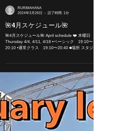
RURIMAHANA
2024年3月26日
読了時間: 1分
🌺4月スケジュール🌺
🌺4月スケジュール🌺 April schedule ❤️ 木曜日
Thursday 4/4, 4/11, 4/18 •ベーシック 19:10〜
20:10 •通常クラス 19:10〜20:40 ■場所 スタジ
オ Koa 〒530-0041...